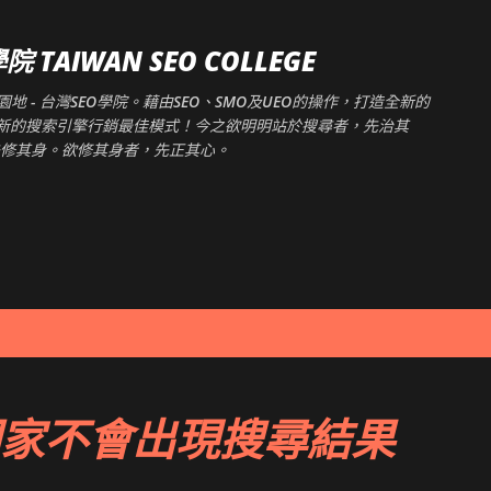
跳到主要內容
TAIWAN SEO COLLEGE
 - 台灣SEO學院。藉由SEO、SMO及UEO的操作，打造全新的
創造新的搜索引擎行銷最佳模式！今之欲明明站於搜尋者，先治其
修其身。欲修其身者，先正其心。
家不會出現搜尋結果