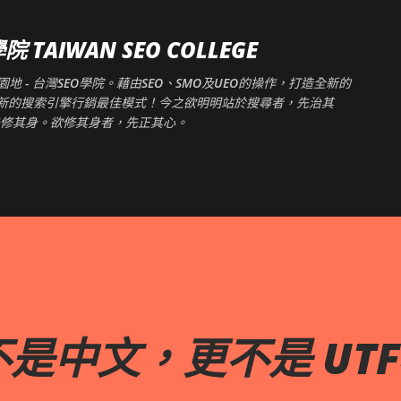
跳到主要內容
TAIWAN SEO COLLEGE
 - 台灣SEO學院。藉由SEO、SMO及UEO的操作，打造全新的
創造新的搜索引擎行銷最佳模式！今之欲明明站於搜尋者，先治其
修其身。欲修其身者，先正其心。
是中文，更不是 UTF