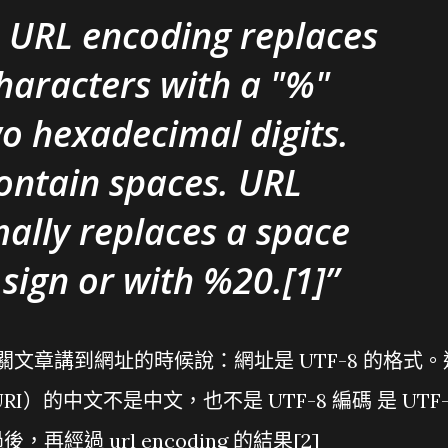
. URL encoding replaces
haracters with a "%"
o hexadecimal digits.
ontain spaces. URL
ally replaces a space
 sign or with %20.[1]
關文章講到網址的時候說：網址是 UTF-8 的格式。
）的中文不是中文，也不是 UTF-8 編碼 是 UTF-
，再經過 url encoding 的結果[2]