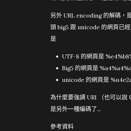
另外 URL encoding 
頭 big5 跟 unicode
是
UTF-8 的網頁是 %e4%b8
Big5 的網頁是 %a4%a4%
unicode 的網頁是 %u4e2
為什麼要強調 URI （也可以
是另外一種編碼了...
參考資料