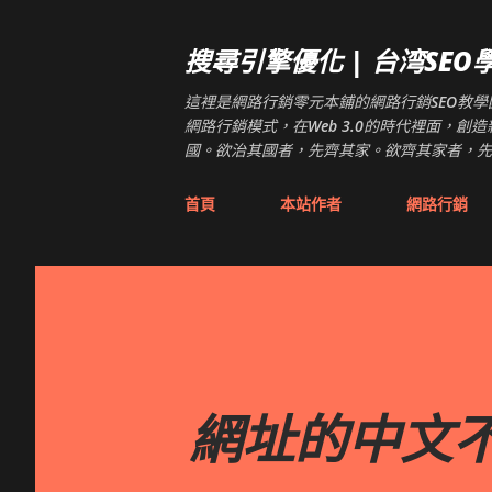
搜尋引擎優化 | 台湾SEO學院 
這裡是網路行銷零元本鋪的網路行銷SEO教學園地
網路行銷模式，在Web 3.0的時代裡面，
國。欲治其國者，先齊其家。欲齊其家者，先
首頁
本站作者
網路行銷
網址的中文不