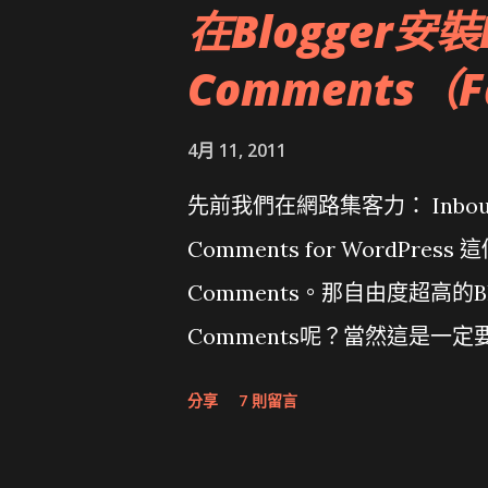
在Blogger安裝
Comments（F
4月 11, 2011
先前我們在網路集客力： Inbound
Comments for WordPress
Comments。那自由度超高的Bl
Comments呢？當然這是一定要的
Comments比你想要中來
分享
7 則留言
Blogger 申請為Facebook A
你的網站 ）