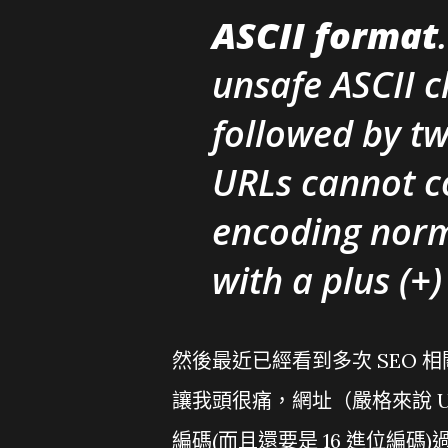
ASCII format
unsafe ASCII c
followed by tw
URLs cannot c
encoding norm
with a plus (+)
然後最近已經看到多次 SEO 相
讓我頭很痛，網址（嚴格來說 URI
編碼(而且還要是 16 進位編碼)過後