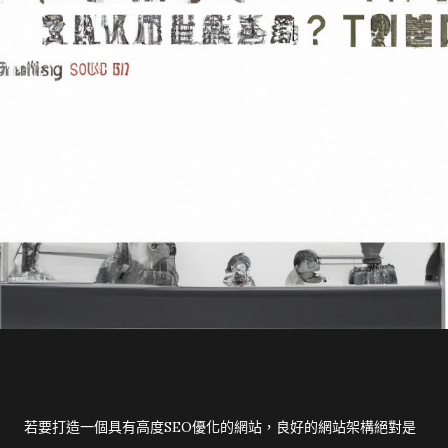
若要打造一個具有高度SEO優化的網站，良好的網站架構絕對是